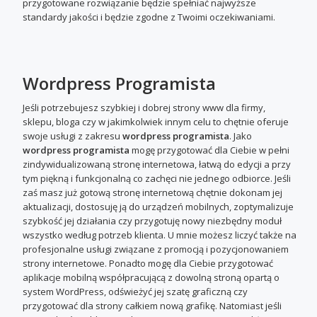
przygotowane rozwiązanie będzie spełniać najwyższe
standardy jakości i będzie zgodne z Twoimi oczekiwaniami.
Wordpress Programista
Jeśli potrzebujesz szybkiej i dobrej strony www dla firmy,
sklepu, bloga czy w jakimkolwiek innym celu to chętnie oferuje
swoje usługi z zakresu
wordpress programista
. Jako
wordpress programista
mogę przygotować dla Ciebie w pełni
zindywidualizowaną stronę internetowa, łatwą do edycji a przy
tym piękną i funkcjonalną co zachęci nie jednego odbiorce. Jeśli
zaś masz już gotową stronę internetową chętnie dokonam jej
aktualizacji, dostosuję ją do urządzeń mobilnych, zoptymalizuje
szybkość jej działania czy przygotuję nowy niezbędny moduł
wszystko według potrzeb klienta. U mnie możesz liczyć także na
profesjonalne usługi związane z promocją i pozycjonowaniem
strony internetowe. Ponadto mogę dla Ciebie przygotować
aplikacje mobilną współpracującą z dowolną stroną opartą o
system WordPress, odświeżyć jej szatę graficzną czy
przygotować dla strony całkiem nową grafikę. Natomiast jeśli