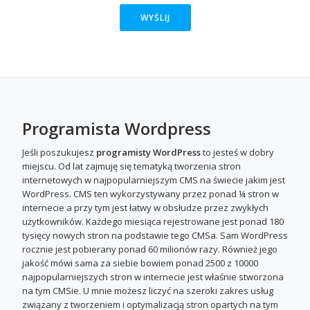
Programista Wordpress
Jeśli poszukujesz
programisty WordPress
to jesteś w dobry
miejscu. Od lat zajmuję się tematyką tworzenia stron
internetowych w najpopularniejszym CMS na świecie jakim jest
WordPress. CMS ten wykorzystywany przez ponad ¼ stron w
internecie a przy tym jest łatwy w obsłudze przez zwykłych
użytkowników. Każdego miesiąca rejestrowane jest ponad 180
tysięcy nowych stron na podstawie tego CMSa. Sam WordPress
rocznie jest pobierany ponad 60 milionów razy. Również jego
jakość mówi sama za siebie bowiem ponad 2500 z 10000
najpopularniejszych stron w internecie jest właśnie stworzona
na tym CMSie. U mnie możesz liczyć na szeroki zakres usług
związany z tworzeniem i optymalizacją stron opartych na tym