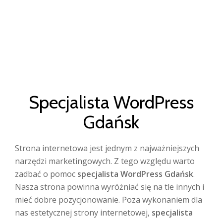
TO
Skip
to
NA
content
Specjalista WordPress
Gdańsk
Strona internetowa jest jednym z najważniejszych
narzędzi marketingowych. Z tego względu warto
zadbać o pomoc
specjalista WordPress Gdańsk
.
Nasza strona powinna wyróżniać się na tle innych i
mieć dobre pozycjonowanie. Poza wykonaniem dla
nas estetycznej strony internetowej,
specjalista