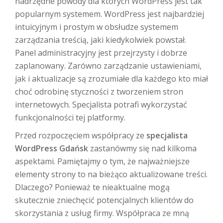
nadrzędne powody dla których WordPress jest tak
popularnym systemem. WordPress jest najbardziej
intuicyjnym i prostym w obsłudze systemem
zarządzania treścią, jaki kiedykolwiek powstał.
Panel administracyjny jest przejrzysty i dobrze
zaplanowany. Zarówno zarządzanie ustawieniami,
jak i aktualizacje są zrozumiałe dla każdego kto miał
choć odrobinę styczności z tworzeniem stron
internetowych. Specjalista potrafi wykorzystać
funkcjonalności tej platformy.
Przed rozpoczęciem współpracy ze
specjalista
WordPress Gdańsk
zastanówmy się nad kilkoma
aspektami. Pamiętajmy o tym, że najważniejsze
elementy strony to na bieżąco aktualizowane treści.
Dlaczego? Ponieważ te nieaktualne mogą
skutecznie zniechęcić potencjalnych klientów do
skorzystania z usług firmy. Współpraca ze mną