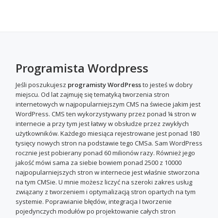
Programista Wordpress
Jeśli poszukujesz
programisty WordPress
to jesteś w dobry
miejscu. Od lat zajmuję się tematyką tworzenia stron
internetowych w najpopularniejszym CMS na świecie jakim jest
WordPress. CMS ten wykorzystywany przez ponad ¼ stron w
internecie a przy tym jest łatwy w obsłudze przez zwykłych
użytkowników. Każdego miesiąca rejestrowane jest ponad 180
tysięcy nowych stron na podstawie tego CMSa. Sam WordPress
rocznie jest pobierany ponad 60 milionów razy. Również jego
jakość mówi sama za siebie bowiem ponad 2500 z 10000
najpopularniejszych stron w internecie jest właśnie stworzona
na tym CMSie. U mnie możesz liczyć na szeroki zakres usług
związany z tworzeniem i optymalizacją stron opartych na tym
systemie. Poprawianie błędów, integracja I tworzenie
pojedynczych modułów po projektowanie całych stron